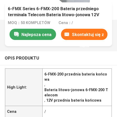
6-FMX Series 6-FMX-200 Bateria przedniego
terminala Telecom Bateria litowo-jonowa 12V
MOQ：50 KOMPLETÓW
Cena：/
Najlepsza cena
Skontaktuj się z
nami
OPIS PRODUKTU
6-FMX-200 przednia bateria końco
wa
,
High Light:
Bateria litowo-jonowa 6-FMX-200 T
elecom
,
12V przednia bateria końcowa
Cena
/