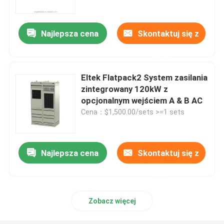
Najlepsza cena
Skontaktuj się z
nami
Eltek Flatpack2 System zasilania
zintegrowany 120kW z
opcjonalnym wejściem A & B AC
Cena：$1,500.00/sets >=1 sets
Najlepsza cena
Skontaktuj się z
Dom
nami
O nas
Zobacz więcej
Łączność