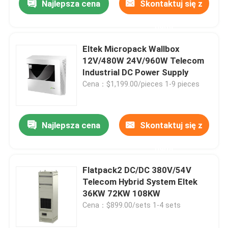
Najlepsza cena
Skontaktuj się z
nami
Eltek Micropack Wallbox
12V/480W 24V/960W Telecom
Industrial DC Power Supply
Cena：$1,199.00/pieces 1-9 pieces
Najlepsza cena
Skontaktuj się z
nami
Flatpack2 DC/DC 380V/54V
Telecom Hybrid System Eltek
36KW 72KW 108KW
Cena：$899.00/sets 1-4 sets