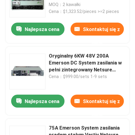
MOQ：2 kawałki
Cena：$1,323.52/pieces >=2 pieces
Produkty
Najlepsza cena
Skontaktuj się z
filmy
nami
zewnętrzna szafa telekomunikacyjna
Oryginalny 6KW 48V 200A
Emerson DC System zasilania w
pełni zintegrowany Netsure
Szafa na sprzęt telekomunikacyjny
531A32
Cena：$999.00/sets 1-9 sets
Szafka akumulatorów telekomunikacyjnych
Najlepsza cena
Skontaktuj się z
Sterowanie sieciowego serwera
nami
75A Emerson System zasilania
Telekomunikacyjne systemy zasilania prądem stałym
prądem stałym Vertiv Netsure