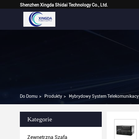
Shenzhen Xingda Shidai Technology Co., Ltd.
Do Domu
>
Produkty
>
Hybrydowy System Telekomunikacy
Kategorie
Zewnętrzna Szafa