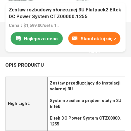
Zestaw rozbudowy słonecznej 3U Flatpack2 Eltek
DC Power System CTZ00000.1255
Cena：$1,599.00/sets 1-9 sets
Najlepsza cena
Skontaktuj się z
nami
OPIS PRODUKTU
Zestaw przedłużający do instalacji
solarnej 3U
,
System zasilania prądem stałym 3U
High Light:
Eltek
,
Eltek DC Power System CTZ00000.
1255