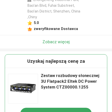
Bao’an Blvd, Fuhai Substreet,
Bao’an District, Shenzhen, China
,Chiny
5.0
zweryfikowane Dostawca
Zobacz więcej
Uzyskaj najlepszą cenę za
Zestaw rozbudowy słonecznej
3U Flatpack2 Eltek DC Power
System CTZ00000.1255