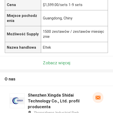
Cena
$1,599.00/sets 1-9 sets
Miejsce pochodz
Guangdong, Chiny
enia
1500 zestawów / zestawów miesięc
Możliwość Supply
znie
Nazwa handlowa
Eltek
Zobacz więcej
O nas
Shenzhen Xingda Shidai
Technology Co., Ltd. profil
producenta
Zhongzheng Industrial Park,