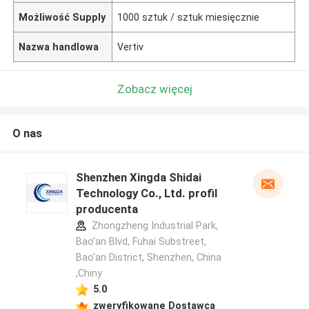
Możliwość Supply
1000 sztuk / sztuk miesięcznie
Nazwa handlowa
Vertiv
Zobacz więcej
O nas
Shenzhen Xingda Shidai
Technology Co., Ltd. profil
producenta
Zhongzheng Industrial Park,
Bao’an Blvd, Fuhai Substreet,
Bao’an District, Shenzhen, China
,Chiny
5.0
zweryfikowane Dostawca