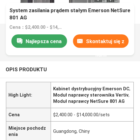
System zasilania prądem stałym Emerson NetSure
801 AG
Cena：$2,400.00 - $14,000.00/sets
Najlepsza cena
Skontaktuj się z
nami
OPIS PRODUKTU
Kabinet dystrybucyjny Emerson DC
,
High Light:
Moduł naprawcy sterownika Vertiv
,
Moduł naprawcy NetSure 801 AG
Cena
$2,400.00 - $14,000.00/sets
Miejsce pochodz
Guangdong, Chiny
enia