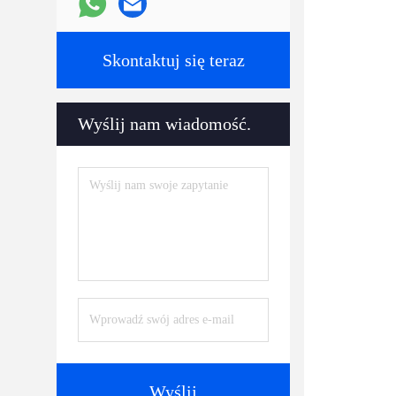
Skontaktuj się teraz
Wyślij nam wiadomość.
Wyślij