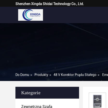
Shenzhen Xingda Shidai Technology Co., Ltd.
Do Domu
>
Produkty
>
48 V Korektor Prądu Stałego
>
Eme
Kategorie
Zewnętrzna Szafa