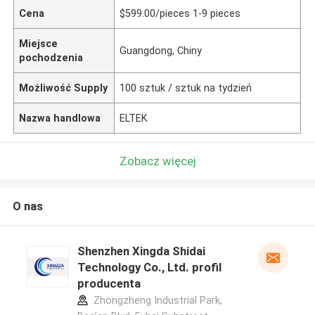
Cena
$599.00/pieces 1-9 pieces
Miejsce
Guangdong, Chiny
pochodzenia
Możliwość Supply
100 sztuk / sztuk na tydzień
Nazwa handlowa
ELTEK
Zobacz więcej
O nas
Shenzhen Xingda Shidai
Technology Co., Ltd. profil
producenta
Zhongzheng Industrial Park,