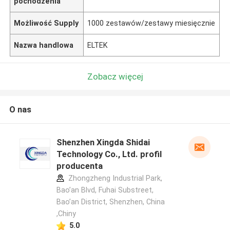
pochodzenia
Możliwość Supply
1000 zestawów/zestawy miesięcznie
Nazwa handlowa
ELTEK
Zobacz więcej
O nas
Shenzhen Xingda Shidai
Technology Co., Ltd. profil
producenta
Zhongzheng Industrial Park,
Bao’an Blvd, Fuhai Substreet,
Bao’an District, Shenzhen, China
,Chiny
5.0