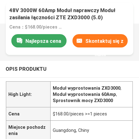
48V 3000W 60Amp Moduł naprawczy Moduł
zasilania łączności ZTE ZXD3000 (5.0)
Cena：$168.00/pieces >=1 pieces
Najlepsza cena
Skontaktuj się z
nami
OPIS PRODUKTU
Moduł wyprostowania ZXD3000
,
High Light:
Moduł wyprostowania 60Amp
,
Sprostownik mocy ZXD3000
Cena
$168.00/pieces >=1 pieces
Miejsce pochodz
Guangdong, Chiny
enia