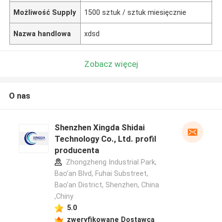
Możliwość Supply
1500 sztuk / sztuk miesięcznie
Nazwa handlowa
xdsd
Zobacz więcej
O nas
Shenzhen Xingda Shidai
Technology Co., Ltd. profil
producenta
Zhongzheng Industrial Park,
Bao’an Blvd, Fuhai Substreet,
Bao’an District, Shenzhen, China
,Chiny
5.0
zweryfikowane Dostawca