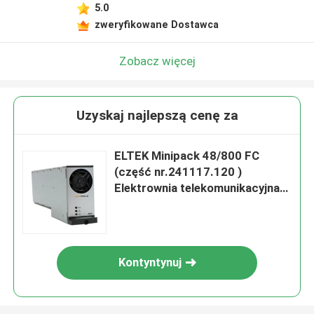
5.0
zweryfikowane Dostawca
Zobacz więcej
Uzyskaj najlepszą cenę za
ELTEK Minipack 48/800 FC
(część nr.241117.120 )
Elektrownia telekomunikacyjna
eltek Rectifier 241117.110
Kontyntynuj