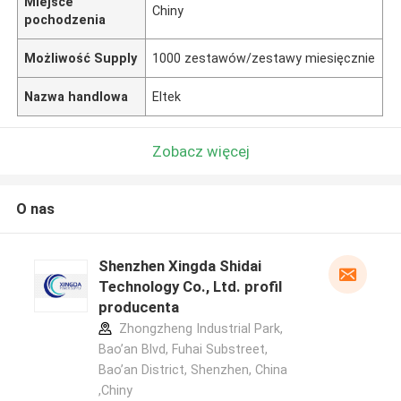
Miejsce
Chiny
pochodzenia
Możliwość Supply
1000 zestawów/zestawy miesięcznie
Nazwa handlowa
Eltek
Zobacz więcej
O nas
Shenzhen Xingda Shidai
Technology Co., Ltd. profil
producenta
Zhongzheng Industrial Park,
Bao’an Blvd, Fuhai Substreet,
Bao’an District, Shenzhen, China
,Chiny