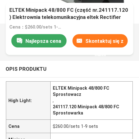
ELTEK Minipack 48/800 FC (część nr.241117.120
) Elektrownia telekomunikacyjna eltek Rectifier
241117.110
Cena：$260.00/sets 1-9 sets
Najlepsza cena
Skontaktuj się z
nami
OPIS PRODUKTU
ELTEK Minipack 48/800 FC
Sprostowacz
High Light:
,
241117.120 Minipack 48/800 FC
Sprostowarka
Cena
$260.00/sets 1-9 sets