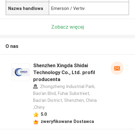
Nazwa handlowa
Emerson / Vertiv
Zobacz więcej
O nas
Shenzhen Xingda Shidai
Technology Co., Ltd. profil
producenta
Zhongzheng Industrial Park,
Bao’an Blvd, Fuhai Substreet,
Bao’an District, Shenzhen, China
,Chiny
5.0
zweryfikowane Dostawca