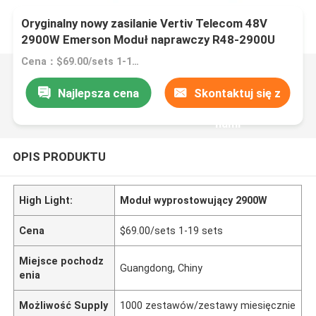
Oryginalny nowy zasilanie Vertiv Telecom 48V
2900W Emerson Moduł naprawczy R48-2900U
Cena：$69.00/sets 1-19 sets
Najlepsza cena
Skontaktuj się z
nami
OPIS PRODUKTU
High Light:
Moduł wyprostowujący 2900W
Cena
$69.00/sets 1-19 sets
Miejsce pochodz
Guangdong, Chiny
enia
Możliwość Supply
1000 zestawów/zestawy miesięcznie