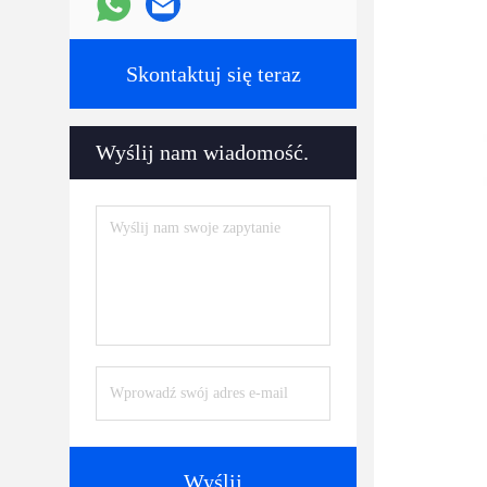
Skontaktuj się teraz
Wyślij nam wiadomość.
Wyślij