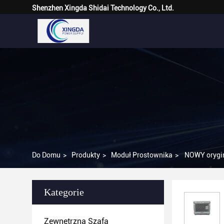
Shenzhen Xingda Shidai Technology Co., Ltd.
Do Domu
>
Produkty
>
Moduł Prostownika
>
NOWY orygi
Kategorie
Zewnętrzna Szafa