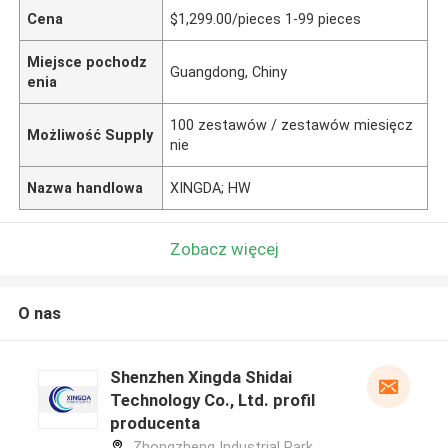
Cena
$1,299.00/pieces 1-99 pieces
Miejsce pochodz
Guangdong, Chiny
enia
100 zestawów / zestawów miesięcz
Możliwość Supply
nie
Nazwa handlowa
XINGDA; HW
Zobacz więcej
O nas
Shenzhen Xingda Shidai
Technology Co., Ltd. profil
producenta
Zhongzheng Industrial Park,