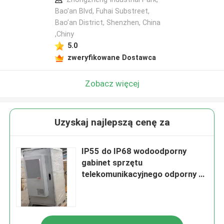
Bao’an Blvd, Fuhai Substreet,
Bao’an District, Shenzhen, China
,Chiny
5.0
zweryfikowane Dostawca
Zobacz więcej
Uzyskaj najlepszą cenę za
IP55 do IP68 wodoodporny
gabinet sprzętu
telekomunikacyjnego odporny na
rdzew MTS9510A-GX2002