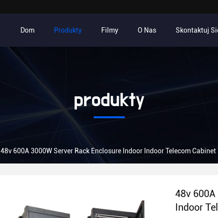
Dom
Produkty
Filmy
O Nas
Skontaktuj Si
produkty
48v 600A 3000W Server Rack Enclosure Indoor Indoor Telecom Cabin
48v 600A 
Indoor T