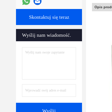
Opis prod
Skontaktuj się teraz
Wyślij nam wiadomość.
Wyślij