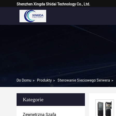
Shenzhen Xingda Shidai Technology Co., Ltd.
Do Domu
>
Produkty
>
Sterowanie Sieciowego Serwera
>
Kategorie
Zewnętrzna Szafa