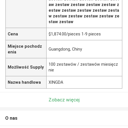
aw zestaw zestaw zestaw zestaw z
estaw zestaw zestaw zestaw zesta
w zestaw zestaw zestaw zestaw ze
staw zestaw
Cena
$1,874.00/pieces 1-9 pieces
Miejsce pochodz
Guangdong, Chiny
enia
100 zestawów / zestawów miesięcz
Możliwość Supply
nie
Nazwa handlowa
XINGDA
Zobacz więcej
O nas