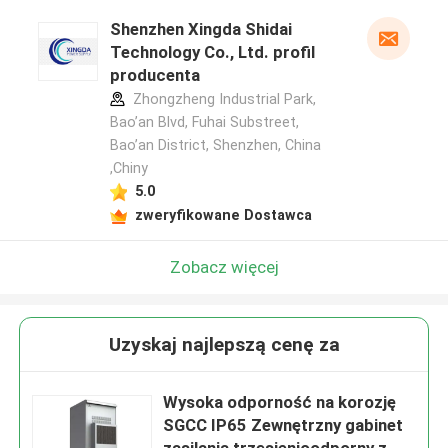
Shenzhen Xingda Shidai
Technology Co., Ltd. profil
producenta
Zhongzheng Industrial Park,
Bao’an Blvd, Fuhai Substreet,
Bao’an District, Shenzhen, China
,Chiny
5.0
zweryfikowane Dostawca
Zobacz więcej
Uzyskaj najlepszą cenę za
Wysoka odporność na korozję
SGCC IP65 Zewnętrzny gabinet