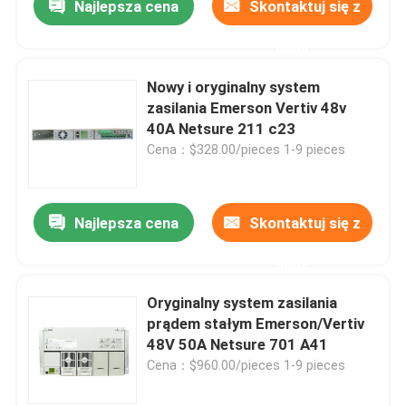
Najlepsza cena
Skontaktuj się z
nami
Nowy i oryginalny system
zasilania Emerson Vertiv 48v
40A Netsure 211 c23
Cena：$328.00/pieces 1-9 pieces
Najlepsza cena
Skontaktuj się z
nami
Oryginalny system zasilania
prądem stałym Emerson/Vertiv
48V 50A Netsure 701 A41
Cena：$960.00/pieces 1-9 pieces