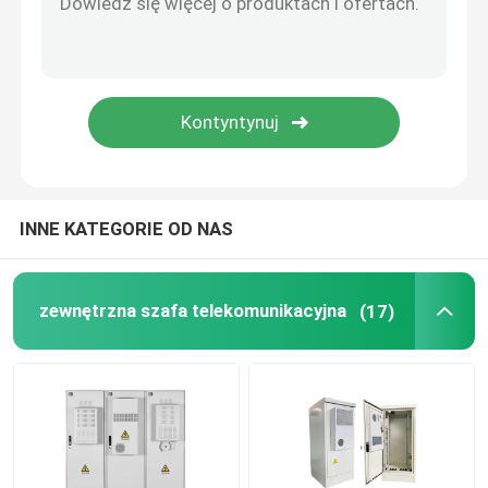
Telekomunikacyjna bateria litowa
Rozwiązania energetyczne CE+T
INNE KATEGORIE OD NAS
zewnętrzna szafa telekomunikacyjna
(17)