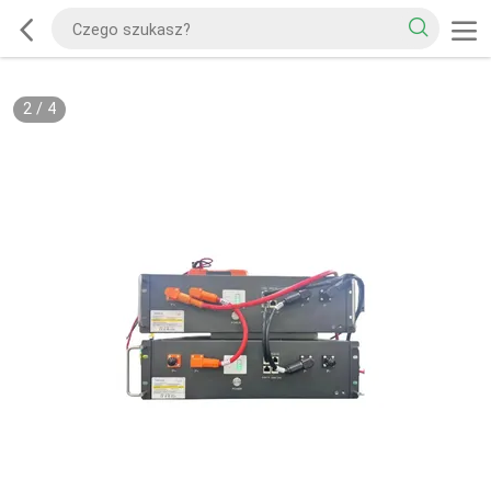
2
/
4