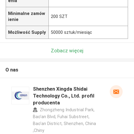
enia
Minimalne zamów
200 SZT
ienie
Możliwość Supply
50000 sztuk/miesiąc
Zobacz więcej
O nas
Shenzhen Xingda Shidai
Technology Co., Ltd. profil
producenta
Zhongzheng Industrial Park,
Bao’an Blvd, Fuhai Substreet,
Bao’an District, Shenzhen, China
,Chiny